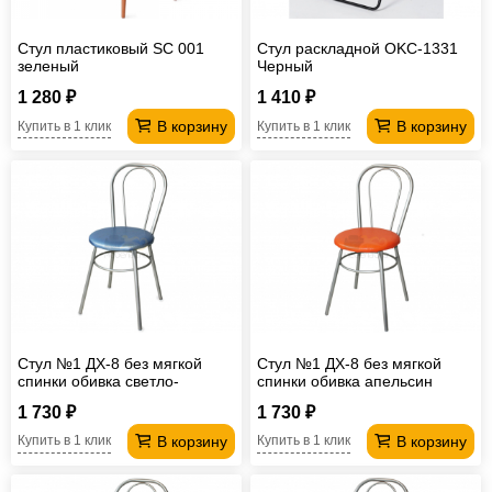
Стул пластиковый SC 001
Стул раскладной OKC-1331
зеленый
Черный
1 280 ₽
1 410 ₽
В корзину
В корзину
Купить в 1 клик
Купить в 1 клик
Стул №1 ДХ-8 без мягкой
Стул №1 ДХ-8 без мягкой
спинки обивка светло-
спинки обивка апельсин
голубой
1 730 ₽
1 730 ₽
В корзину
В корзину
Купить в 1 клик
Купить в 1 клик