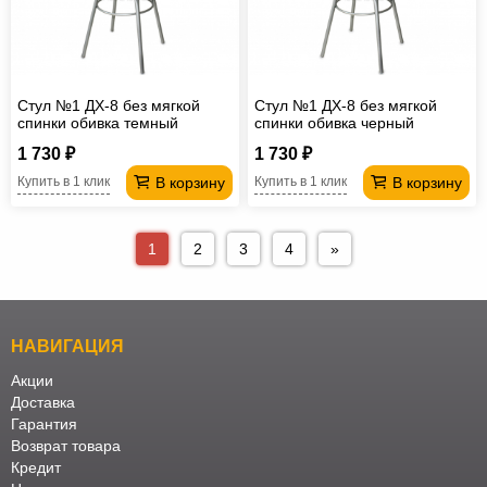
Стул №1 ДХ-8 без мягкой
Стул №1 ДХ-8 без мягкой
спинки обивка темный
спинки обивка черный
перламутр
1 730 ₽
1 730 ₽
В корзину
В корзину
Купить в 1 клик
Купить в 1 клик
1
2
3
4
»
НАВИГАЦИЯ
Акции
Доставка
Гарантия
Возврат товара
Кредит