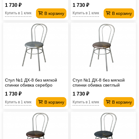
1 730 ₽
1 730 ₽
В корзину
В корзину
Купить в 1 клик
Купить в 1 клик
Стул №1 ДХ-8 без мягкой
Стул №1 ДХ-8 без мягкой
спинки обивка серебро
спинки обивка светлый
перламутр
1 730 ₽
1 730 ₽
В корзину
В корзину
Купить в 1 клик
Купить в 1 клик