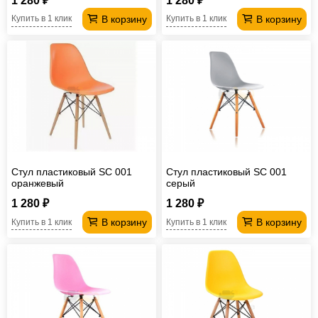
1 280 ₽
1 280 ₽
В корзину
В корзину
Купить в 1 клик
Купить в 1 клик
Стул пластиковый SC 001
Стул пластиковый SC 001
оранжевый
серый
1 280 ₽
1 280 ₽
В корзину
В корзину
Купить в 1 клик
Купить в 1 клик