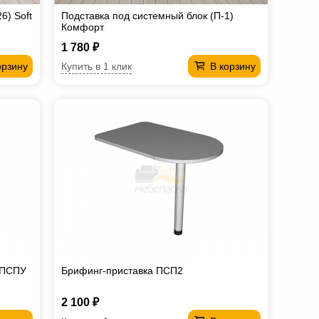
6) Soft
Подставка под системный блок (П-1)
Комфорт
1 780 ₽
Купить в 1 клик
орзину
В корзину
я ПСПУ
Брифинг-приставка ПСП2
2 100 ₽