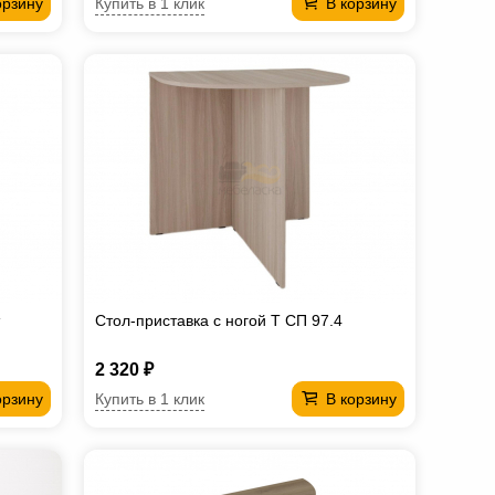
Купить в 1 клик
орзину
В корзину
Стол-приставка с ногой Т СП 97.4
2 320 ₽
Купить в 1 клик
орзину
В корзину