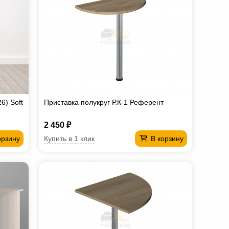
6) Soft
Приставка полукруг Р.К-1 Референт
2 450 ₽
Купить в 1 клик
орзину
В корзину