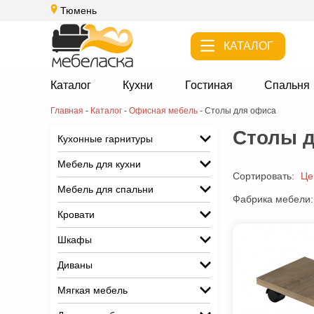
Тюмень
КАТАЛОГ
Каталог
Кухни
Гостиная
Спальня
Главная
-
Каталог
-
Офисная мебель
-
Столы для офиса
Столы д
Кухонные гарнитуры
Мебель для кухни
Сортировать:
Це
Мебель для спальни
Фабрика мебели:
Кровати
Шкафы
Диваны
Мягкая мебель