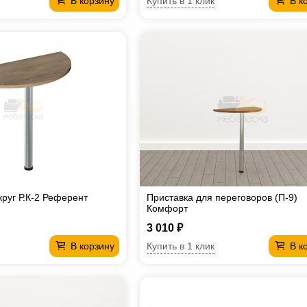
Купить в 1 клик
В корзину
В к
круг Р.К-2 Референт
Приставка для переговоров (П-9)
Комфорт
3 010 ₽
Купить в 1 клик
В корзину
В к