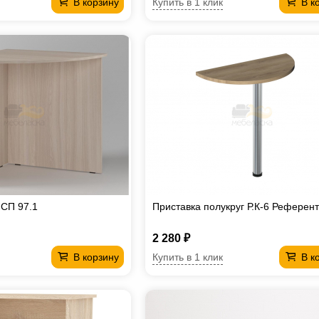
Купить в 1 клик
В корзину
В к
 СП 97.1
Приставка полукруг Р.К-6 Референт
2 280 ₽
Купить в 1 клик
В корзину
В к