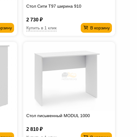
Стол Сити T97 ширина 910
2 730 ₽
Купить в 1 клик
орзину
В корзину
Стол письменный MODUL 1000
2 810 ₽