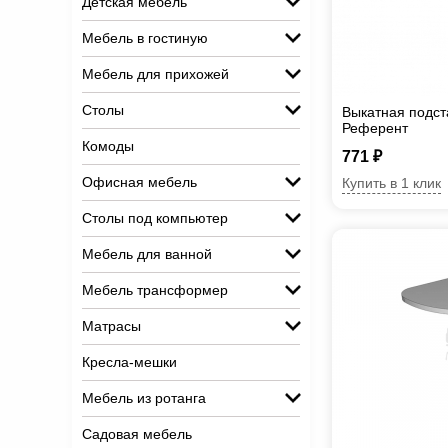
Детская мебель
Мебель в гостиную
Мебель для прихожей
Столы
Выкатная подст
Референт
Комоды
771 ₽
Офисная мебель
Купить в 1 клик
Столы под компьютер
Мебель для ванной
Мебель трансформер
Матрасы
Кресла-мешки
Мебель из ротанга
Садовая мебель