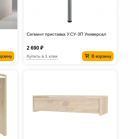
Сегмент приставка У.СУ-3П Универсал
2 690 ₽
Купить в 1 клик
орзину
В корзину