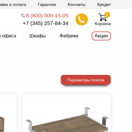
авка и оплата
Гарантия
Контакты
Кредит
8 (800) 500-15-05
0
+7 (345) 257-84-34
Корзина
я офиса
Шкафы
Фабрики
Акции
Параметры поиска