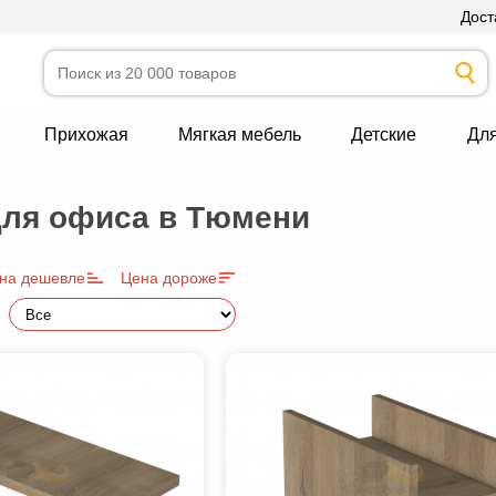
Дост
Прихожая
Мягкая мебель
Детские
Дл
ля офиса в Тюмени
на дешевле
Цена дороже