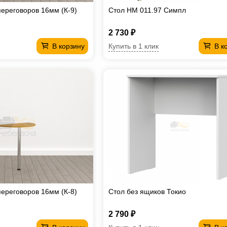
переговоров 16мм (К-9)
Стол НМ 011.97 Симпл
2 730 ₽
Купить в 1 клик
В корзину
В к
переговоров 16мм (К-8)
Стол без ящиков Токио
2 790 ₽