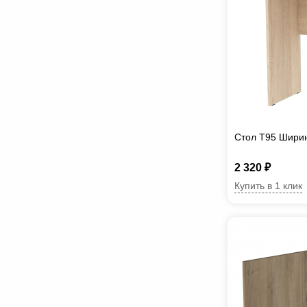
Стол T95 Шири
2 320 ₽
Купить в 1 клик