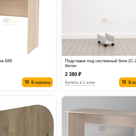
на 680
Подставка под системный блок (С-2
бетон
2 380 ₽
Купить в 1 клик
В корзину
В к