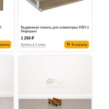
П
Выдвижная панель для клавиатуры Р.ВП-1
Референт
1 250 ₽
Купить в 1 клик
орзину
В корзину