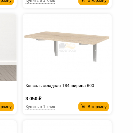
Купить в 1 клик
орзину
В корзину
Консоль складная T84 ширина 600
3 050 ₽
Купить в 1 клик
орзину
В корзину