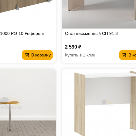
 1000 Р.Э-10 Референт
Стол письменный СП 91.3
2 590 ₽
Купить в 1 клик
В корзину
В к