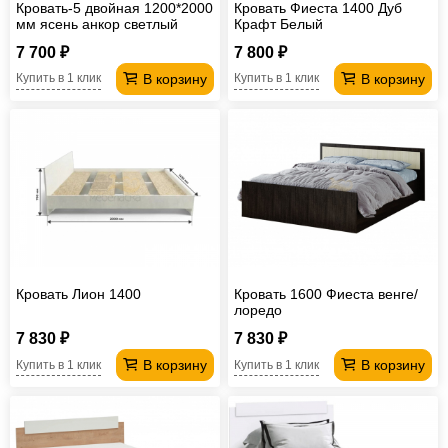
Кровать-5 двойная 1200*2000
Кровать Фиеста 1400 Дуб
мм ясень анкор светлый
Крафт Белый
7 700 ₽
7 800 ₽
В корзину
В корзину
Купить в 1 клик
Купить в 1 клик
Кровать Лион 1400
Кровать 1600 Фиеста венге/
лоредо
7 830 ₽
7 830 ₽
В корзину
В корзину
Купить в 1 клик
Купить в 1 клик