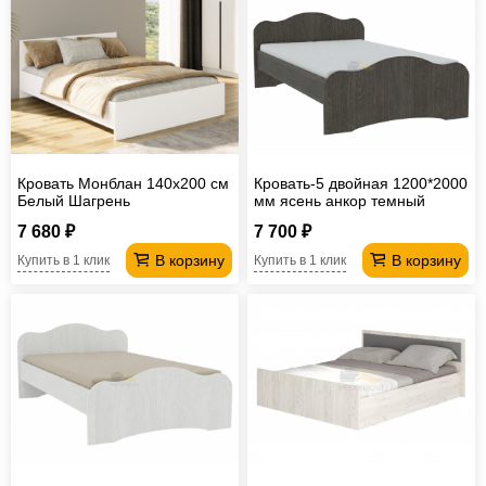
Кровать Монблан 140х200 см
Кровать-5 двойная 1200*2000
Белый Шагрень
мм ясень анкор темный
7 680 ₽
7 700 ₽
В корзину
В корзину
Купить в 1 клик
Купить в 1 клик