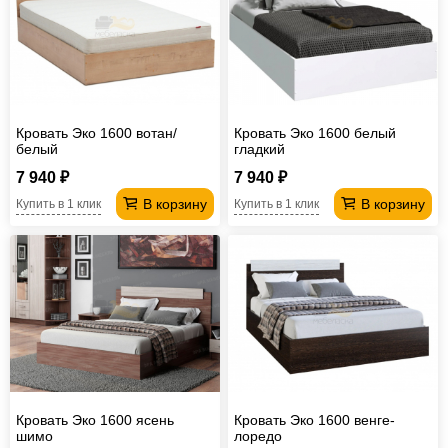
Кровать Эко 1600 вотан/
Кровать Эко 1600 белый
белый
гладкий
7 940 ₽
7 940 ₽
В корзину
В корзину
Купить в 1 клик
Купить в 1 клик
Кровать Эко 1600 ясень
Кровать Эко 1600 венге-
шимо
лоредо