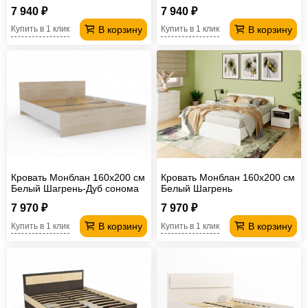
7 940 ₽
7 940 ₽
В корзину
В корзину
Купить в 1 клик
Купить в 1 клик
Кровать Монблан 160х200 см
Кровать Монблан 160х200 см
Белый Шагрень-Дуб сонома
Белый Шагрень
7 970 ₽
7 970 ₽
В корзину
В корзину
Купить в 1 клик
Купить в 1 клик