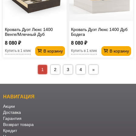
Кровать Дуэт Люкс 1400
Кровать Дуэт Люкс 1400 Дуб
Венге/Млечный Дуб
Бодега
8 080 ₽
8 080 ₽
В корзину
В корзину
Купить в 1 клик
Купить в 1 клик
1
2
3
4
»
НАВИГАЦИЯ
Акции
Доставка
Гарантия
Возврат товара
Кредит