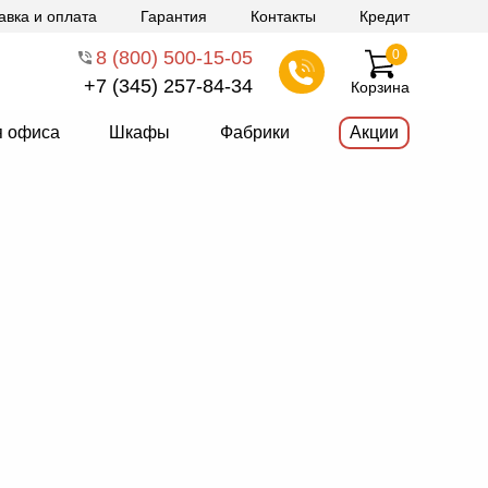
авка и оплата
Гарантия
Контакты
Кредит
8 (800) 500-15-05
0
+7 (345) 257-84-34
Корзина
я офиса
Шкафы
Фабрики
Акции