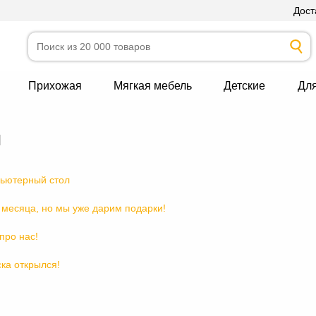
Дост
Прихожая
Мягкая мебель
Детские
Дл
и
пьютерный стол
 месяца, но мы уже дарим подарки!
про нас!
ка открылся!