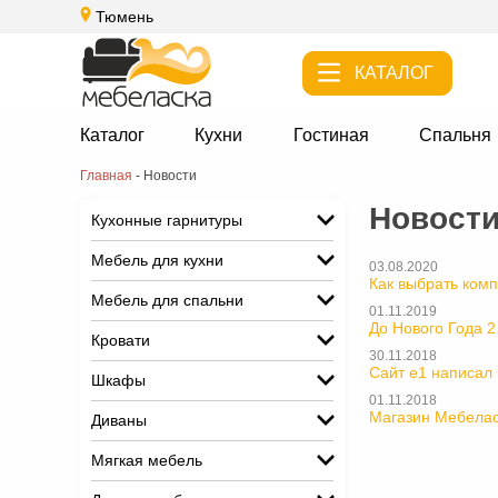
Тюмень
КАТАЛОГ
Каталог
Кухни
Гостиная
Спальня
Главная
-
Новости
Новост
Кухонные гарнитуры
Мебель для кухни
03.08.2020
Как выбрать ком
Мебель для спальни
01.11.2019
До Нового Года 2
Кровати
30.11.2018
Сайт e1 написал 
Шкафы
01.11.2018
Магазин Мебелас
Диваны
Мягкая мебель