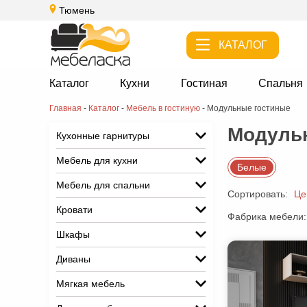
Тюмень
КАТАЛОГ
Каталог
Кухни
Гостиная
Спальня
Главная
-
Каталог
-
Мебель в гостиную
-
Модульные гостиные
Модуль
Кухонные гарнитуры
Мебель для кухни
Белые
Мебель для спальни
Сортировать:
Це
Кровати
Фабрика мебели:
Шкафы
Диваны
Мягкая мебель