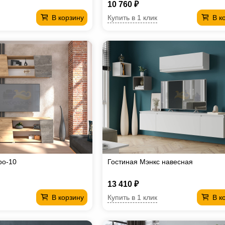
10 760 ₽
Купить в 1 клик
В корзину
В к
ро-10
Гостиная Мэнкс навесная
13 410 ₽
Купить в 1 клик
В корзину
В к