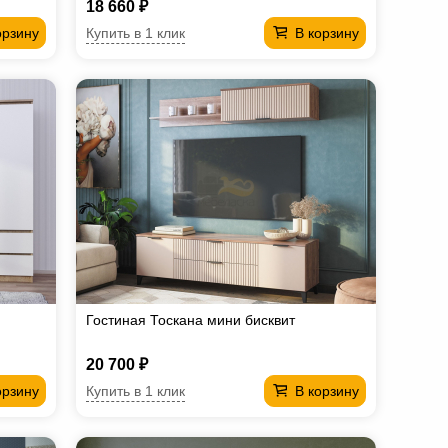
18 660 ₽
Купить в 1 клик
орзину
В корзину
Гостиная Тоскана мини бисквит
20 700 ₽
Купить в 1 клик
орзину
В корзину