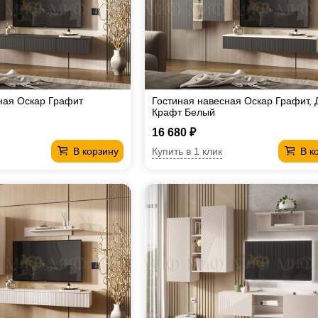
ная Оскар Графит
Гостиная навесная Оскар Графит, 
Крафт Белый
16 680 ₽
Купить в 1 клик
В корзину
В к