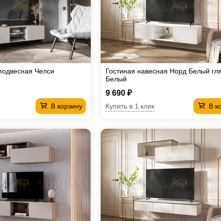
подвесная Челси
Гостиная навесная Норд Белый гл
Белый
9 690 ₽
Купить в 1 клик
В корзину
В к