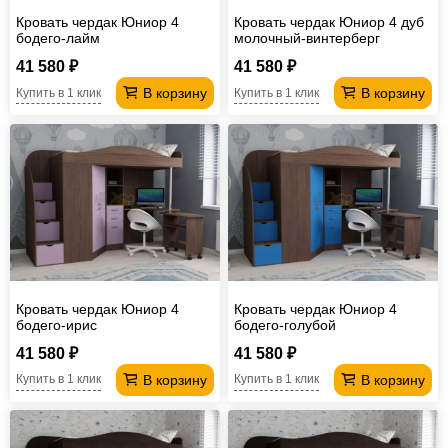
Кровать чердак Юниор 4
Кровать чердак Юниор 4 дуб
бодего-лайм
молочный-винтерберг
41 580 ₽
41 580 ₽
В корзину
В корзину
Купить в 1 клик
Купить в 1 клик
Кровать чердак Юниор 4
Кровать чердак Юниор 4
бодего-ирис
бодего-голубой
41 580 ₽
41 580 ₽
В корзину
В корзину
Купить в 1 клик
Купить в 1 клик