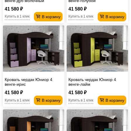
венге-дуб молочный
венге-голубой
41 580 ₽
41 580 ₽
В корзину
В корзину
Купить в 1 клик
Купить в 1 клик
Кровать чердак Юниор 4
Кровать чердак Юниор 4
венге-ирис
венге-лайм
41 580 ₽
41 580 ₽
В корзину
В корзину
Купить в 1 клик
Купить в 1 клик