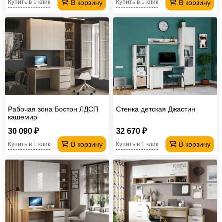
В корзину
В корзину
Купить в 1 клик
Купить в 1 клик
Рабочая зона Бостон ЛДСП
Стенка детская Джастин
кашемир
30 090 ₽
32 670 ₽
В корзину
В корзину
Купить в 1 клик
Купить в 1 клик