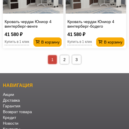
Кровать чердак Юниор 4
Кровать чердак Юниор 4
винтерберг-венге
винтерберг-бодего
41 580 ₽
41 580 ₽
В корзину
В корзину
Купить в 1 клик
Купить в 1 клик
1
2
3
НАВИГАЦИЯ
Акции
Доставка
Гарантия
Возврат товара
Кредит
Новости