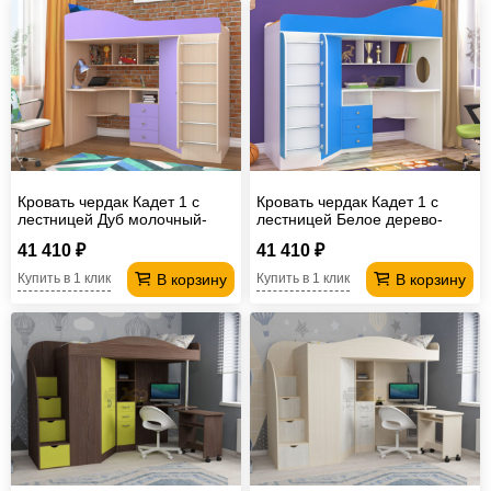
Кровать чердак Кадет 1 с
Кровать чердак Кадет 1 с
лестницей Дуб молочный-
лестницей Белое дерево-
Ирис
Голубой
41 410 ₽
41 410 ₽
В корзину
В корзину
Купить в 1 клик
Купить в 1 клик