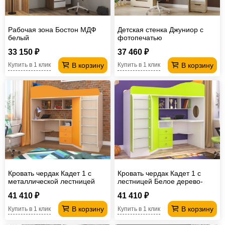
Рабочая зона Бостон МДФ
Детская стенка Джуниор с
белый
фотопечатью
33 150 ₽
37 460 ₽
В корзину
В корзину
Купить в 1 клик
Купить в 1 клик
Кровать чердак Кадет 1 с
Кровать чердак Кадет 1 с
металлической лестницей
лестницей Белое дерево-
Дуб молочный-Оранжевый
Лайм
41 410 ₽
41 410 ₽
В корзину
В корзину
Купить в 1 клик
Купить в 1 клик