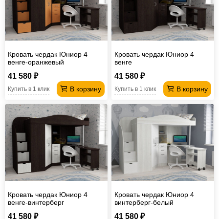
Кровать чердак Юниор 4
Кровать чердак Юниор 4
венге-оранжевый
венге
41 580 ₽
41 580 ₽
В корзину
В корзину
Купить в 1 клик
Купить в 1 клик
Кровать чердак Юниор 4
Кровать чердак Юниор 4
венге-винтерберг
винтерберг-белый
41 580 ₽
41 580 ₽