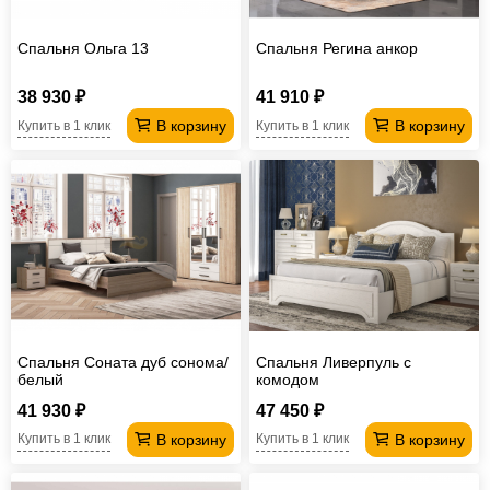
Спальня Ольга 13
Спальня Регина анкор
38 930 ₽
41 910 ₽
В корзину
В корзину
Купить в 1 клик
Купить в 1 клик
Спальня Соната дуб сонома/
Спальня Ливерпуль с
белый
комодом
41 930 ₽
47 450 ₽
В корзину
В корзину
Купить в 1 клик
Купить в 1 клик