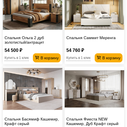
Спальня Ольга 2 дуб
Спальня Саммит Меренга
золотистый/антрацит
54 500 ₽
54 760 ₽
В корзину
В корзину
Купить в 1 клик
Купить в 1 клик
Спальня Басямиф Кашемир,
Спальня Фиеста NEW
Крафт серый
Кашемир, Дуб Крафт серый