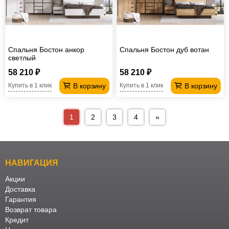
Спальня Бостон анкор
Спальня Бостон дуб вотан
светлый
58 210 ₽
58 210 ₽
В корзину
В корзину
Купить в 1 клик
Купить в 1 клик
1
2
3
4
»
НАВИГАЦИЯ
Акции
Доставка
Гарантия
Возврат товара
Кредит