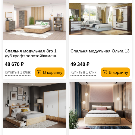
Спальня модульная Эго 1
Спальня модульная Ольга 13
дуб крафт золотой/камень
темный
48 670 ₽
49 340 ₽
В корзину
В корзину
Купить в 1 клик
Купить в 1 клик