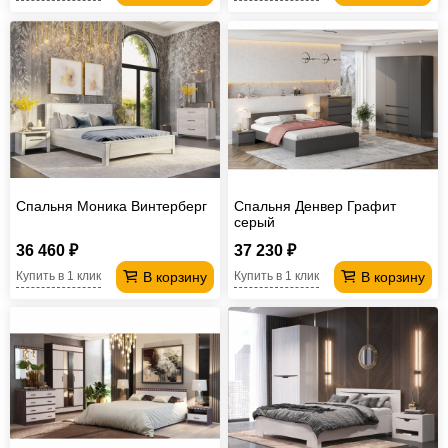
Спальня Моника Винтерберг
Спальня Денвер Графит
серый
36 460 ₽
37 230 ₽
В корзину
В корзину
Купить в 1 клик
Купить в 1 клик