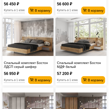
56 450 ₽
56 600 ₽
В корзину
В корзину
Купить в 1 клик
Купить в 1 клик
Спальный комплект Бостон
Спальный комплект Бостон
ЛДСП серый шифер
МДФ белый
56 950 ₽
57 200 ₽
В корзину
В корзину
Купить в 1 клик
Купить в 1 клик