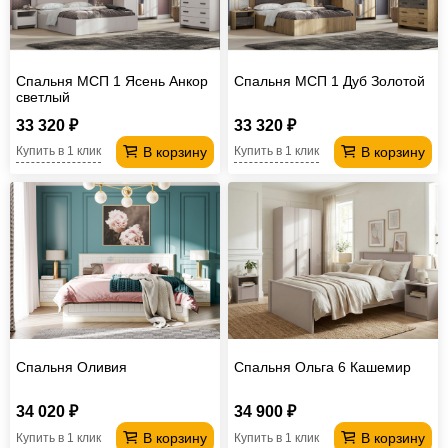
Спальня МСП 1 Ясень Анкор
Спальня МСП 1 Дуб Золотой
светлый
33 320 ₽
33 320 ₽
В корзину
В корзину
Купить в 1 клик
Купить в 1 клик
Спальня Оливия
Спальня Ольга 6 Кашемир
34 020 ₽
34 900 ₽
В корзину
В корзину
Купить в 1 клик
Купить в 1 клик