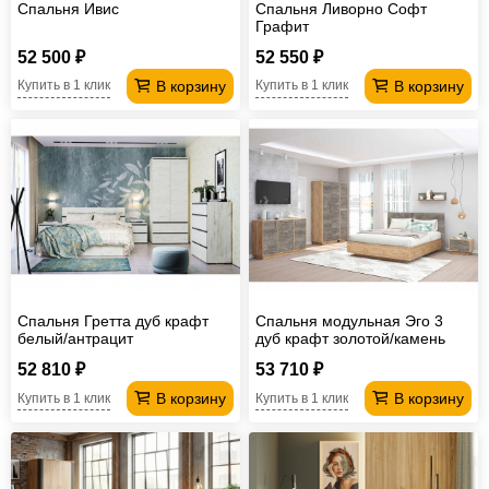
Спальня Ивис
Спальня Ливорно Софт
Графит
52 500 ₽
52 550 ₽
В корзину
В корзину
Купить в 1 клик
Купить в 1 клик
Спальня Гретта дуб крафт
Спальня модульная Эго 3
белый/антрацит
дуб крафт золотой/камень
темный
52 810 ₽
53 710 ₽
В корзину
В корзину
Купить в 1 клик
Купить в 1 клик