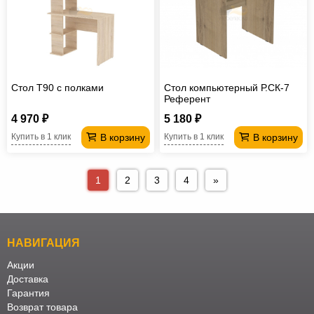
Стол T90 с полками
Стол компьютерный Р.СК-7
Референт
4 970 ₽
5 180 ₽
В корзину
В корзину
Купить в 1 клик
Купить в 1 клик
1
2
3
4
»
НАВИГАЦИЯ
Акции
Доставка
Гарантия
Возврат товара