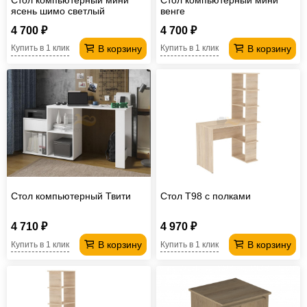
ясень шимо светлый
венге
4 700 ₽
4 700 ₽
В корзину
В корзину
Купить в 1 клик
Купить в 1 клик
Стол компьютерный Твити
Стол T98 с полками
4 710 ₽
4 970 ₽
В корзину
В корзину
Купить в 1 клик
Купить в 1 клик