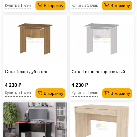
В корзину
В корзину
Купить в 1 клик
Купить в 1 клик
Стол Техно дуб вотан
Стол Техно анкор светлый
4 230 ₽
4 230 ₽
В корзину
В корзину
Купить в 1 клик
Купить в 1 клик