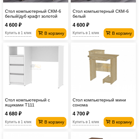
Стол компьютерный СКМ-6
Стол компьютерный СКМ-6
белый/дуб крафт золотой
белый
4 600 ₽
4 600 ₽
В корзину
В корзину
Купить в 1 клик
Купить в 1 клик
Стол компьютерный с
Стол компьютерный мини
ящиками T111
сонома
4 680 ₽
4 700 ₽
В корзину
В корзину
Купить в 1 клик
Купить в 1 клик