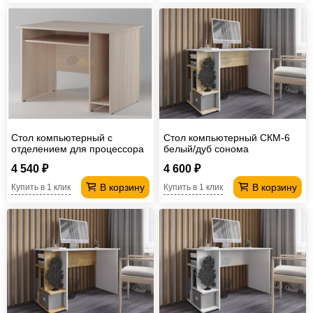
Стол компьютерный с
Стол компьютерный СКМ-6
отделением для процессора
белый/дуб сонома
СК 96.6
4 540 ₽
4 600 ₽
В корзину
В корзину
Купить в 1 клик
Купить в 1 клик