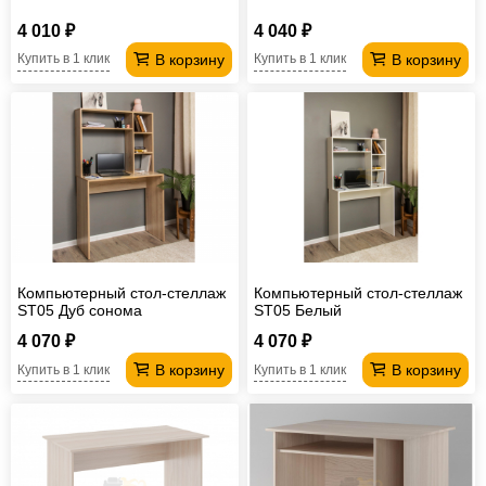
4 010 ₽
4 040 ₽
В корзину
В корзину
Купить в 1 клик
Купить в 1 клик
Компьютерный стол-стеллаж
Компьютерный стол-стеллаж
ST05 Дуб сонома
ST05 Белый
4 070 ₽
4 070 ₽
В корзину
В корзину
Купить в 1 клик
Купить в 1 клик