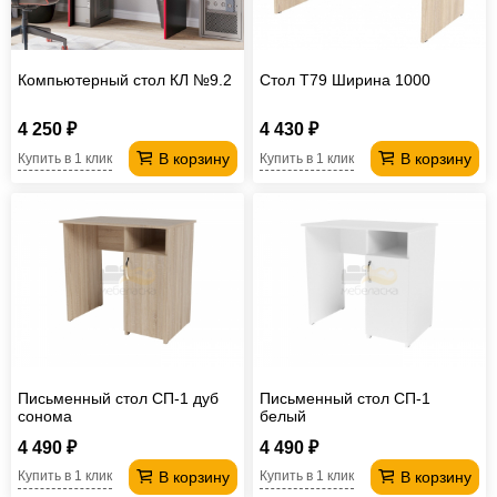
Компьютерный стол КЛ №9.2
Стол T79 Ширина 1000
4 250 ₽
4 430 ₽
В корзину
В корзину
Купить в 1 клик
Купить в 1 клик
Письменный стол СП-1 дуб
Письменный стол СП-1
сонома
белый
4 490 ₽
4 490 ₽
В корзину
В корзину
Купить в 1 клик
Купить в 1 клик