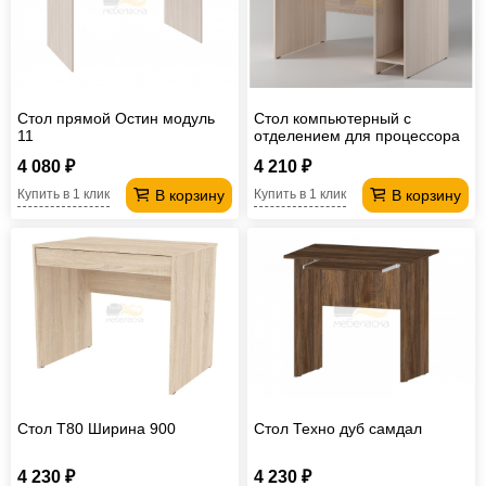
Стол прямой Остин модуль
Стол компьютерный с
11
отделением для процессора
СК 96.4
4 080 ₽
4 210 ₽
В корзину
В корзину
Купить в 1 клик
Купить в 1 клик
Стол T80 Ширина 900
Стол Техно дуб самдал
4 230 ₽
4 230 ₽