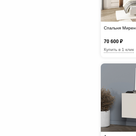
Спальня Мирен
70 600 ₽
Купить в 1 клик