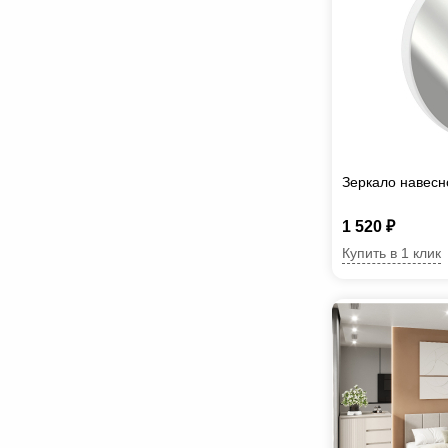
Зеркало навесн
1 520 ₽
Купить в 1 клик