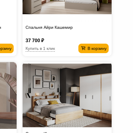
н
Спальня Айри Кашемир
37 700 ₽
Купить в 1 клик
орзину
В корзину