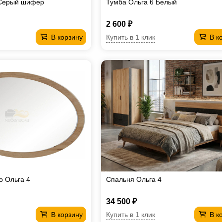
 Серый шифер
Тумба Ольга 6 Белый
2 600 ₽
Купить в 1 клик
В корзину
В к
о Ольга 4
Спальня Ольга 4
34 500 ₽
Купить в 1 клик
В корзину
В к