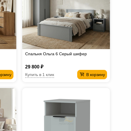
Спальня Ольга 6 Серый шифер
29 800 ₽
Купить в 1 клик
орзину
В корзину