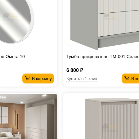
ое Омега 10
Тумба прикроватная ТМ-001 Селе
6 800 ₽
Купить в 1 клик
В корзину
В к