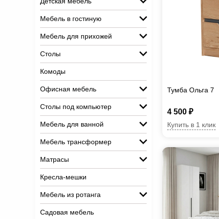
Детская мебель
Мебель в гостиную
Мебель для прихожей
Столы
Комоды
Офисная мебель
Тумба Ольга 7
Столы под компьютер
4 500 ₽
Мебель для ванной
Купить в 1 клик
Мебель трансформер
Матрасы
Кресла-мешки
Мебель из ротанга
Садовая мебель