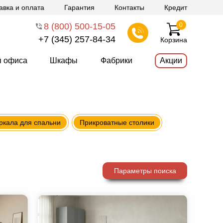
авка и оплата
Гарантия
Контакты
Кредит
8 (800) 500-15-05
0
+7 (345) 257-84-34
Корзина
я офиса
Шкафы
Фабрики
Акции
ркала для спальни
Прикроватные столики
Параметры поиска