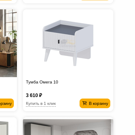
Тумба Омега 10
3 610 ₽
Купить в 1 клик
орзину
В корзину