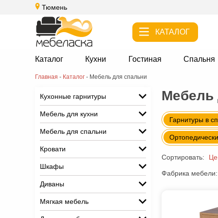
Тюмень
КАТАЛОГ
Каталог
Кухни
Гостиная
Спальня
Главная
-
Каталог
-
Мебель для спальни
Мебель 
Кухонные гарнитуры
Мебель для кухни
Гарнитуры в с
Мебель для спальни
Ортопедически
Кровати
Сортировать:
Це
Шкафы
Фабрика мебели:
Диваны
Мягкая мебель