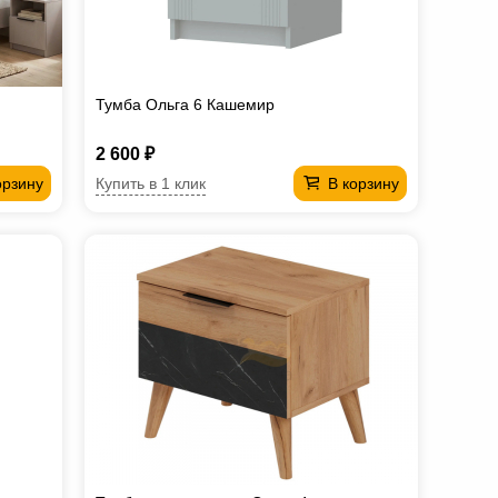
Тумба Ольга 6 Кашемир
2 600 ₽
Купить в 1 клик
орзину
В корзину