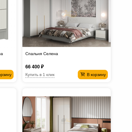
на
Спальня Селена
66 400 ₽
Купить в 1 клик
орзину
В корзину