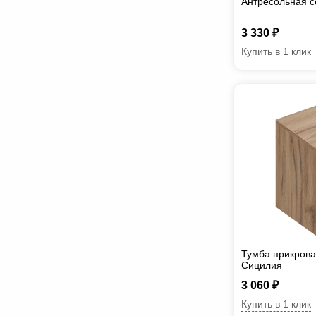
Антресольная с
3 330 ₽
Купить в 1 клик
Тумба прикрова
Сицилия
3 060 ₽
Купить в 1 клик