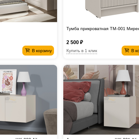
Тумба прикроватная ТМ-001 Мире
2 500 ₽
Купить в 1 клик
В корзину
В к