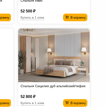
ри
Спальня Ивис
52 500 ₽
Купить в 1 клик
орзину
В корзину
Спальня Сицилия дуб альпийский/тефия
52 800 ₽
Купить в 1 клик
орзину
В корзину