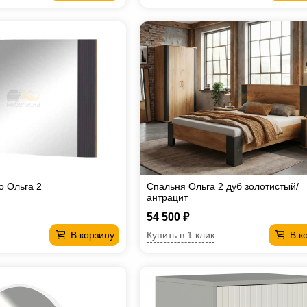
о Ольга 2
Спальня Ольга 2 дуб золотистый/
антрацит
54 500 ₽
Купить в 1 клик
В корзину
В к