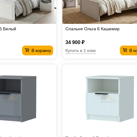
6 Белый
Спальня Ольга 6 Кашемир
34 900 ₽
Купить в 1 клик
В корзину
В к