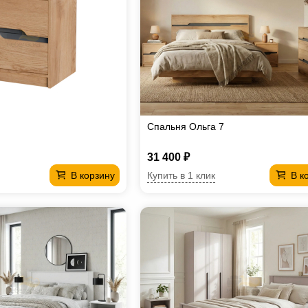
Спальня Ольга 7
31 400 ₽
Купить в 1 клик
В корзину
В к