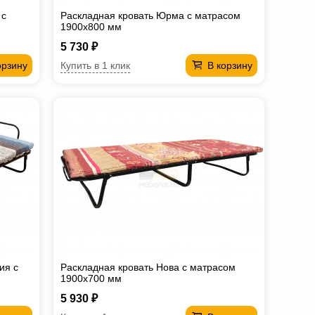
 с
Раскладная кровать Юрма с матрасом
1900х800 мм
5 730 ₽
Купить в 1 клик
орзину
В корзину
ия с
Раскладная кровать Нова с матрасом
1900х700 мм
5 930 ₽