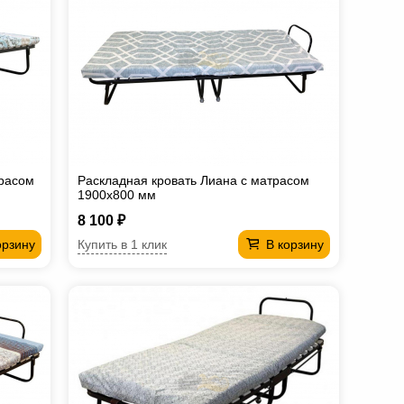
трасом
Раскладная кровать Лиана с матрасом
1900х800 мм
8 100 ₽
Купить в 1 клик
орзину
В корзину