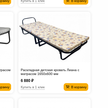
Купить в 1 клик
орзину
В корзину
атрасом
Раскладная детская кровать Лиана с
матрасом 1650х600 мм
6 880 ₽
Купить в 1 клик
орзину
В корзину