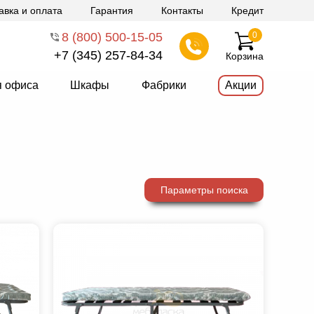
авка и оплата
Гарантия
Контакты
Кредит
8 (800) 500-15-05
0
+7 (345) 257-84-34
Корзина
я офиса
Шкафы
Фабрики
Акции
Параметры поиска