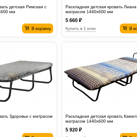
вать детская Римская с
Раскладная детская кровать Лиана
х600 мм
матрасом 1440х600 мм
5 660 ₽
Купить в 1 клик
В корзину
В к
вать Здоровье с матрасом
Раскладная детская кровать Камел
матрасом 1440х600 мм
5 920 ₽