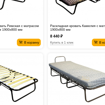
вать Римская с матрасом
Раскладная кровать Камелия с ма
м 1900х800 мм
1900х800 мм
8 440 ₽
Купить в 1 клик
В корзину
В к