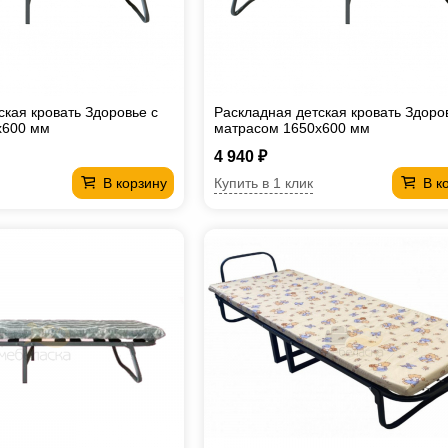
ская кровать Здоровье с
Раскладная детская кровать Здоро
х600 мм
матрасом 1650х600 мм
4 940 ₽
Купить в 1 клик
В корзину
В к