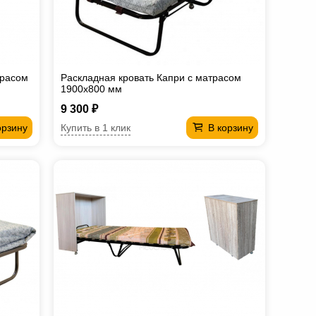
трасом
Раскладная кровать Капри с матрасом
1900х800 мм
9 300 ₽
Купить в 1 клик
орзину
В корзину