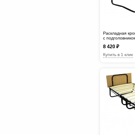
Раскладная кро
с подголовнико
8 420 ₽
Купить в 1 клик