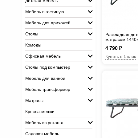
Детская мебель
Мебель в гостиную
Мебель для прихожей
Столы
Раскладная дет
матрасом 1440
Комоды
4 790 ₽
Офисная мебель
Купить в 1 клик
Столы под компьютер
Мебель для ванной
Мебель трансформер
Матрасы
Кресла-мешки
Мебель из ротанга
Садовая мебель