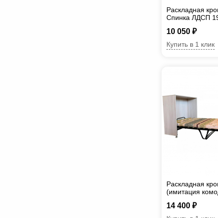
Раскладная кро
Спинка ЛДСП 1
10 050 ₽
Купить в 1 клик
Раскладная кро
(имитация комо
мм
14 400 ₽