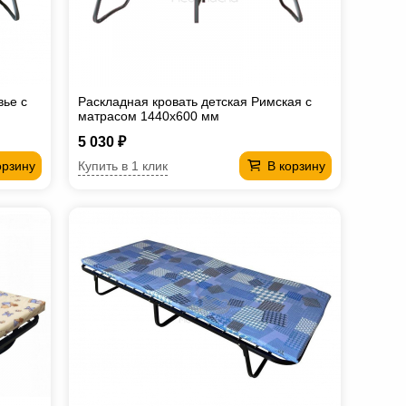
вье с
Раскладная кровать детская Римская с
матрасом 1440х600 мм
5 030 ₽
Купить в 1 клик
орзину
В корзину