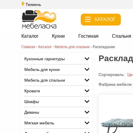
Тюмень
КАТАЛОГ
Каталог
Кухни
Гостиная
Спальня
Главная
-
Каталог
-
Мебель для спальни
-
Раскладушки
Раскла
Кухонные гарнитуры
Мебель для кухни
Сортировать:
Це
Мебель для спальни
Фабрика мебели:
Кровати
Шкафы
Диваны
Мягкая мебель