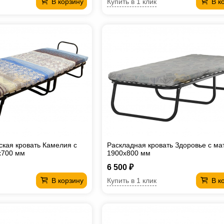
Купить в 1 клик
В корзину
В к
ская кровать Камелия с
Раскладная кровать Здоровье с м
х700 мм
1900х800 мм
6 500 ₽
Купить в 1 клик
В корзину
В к