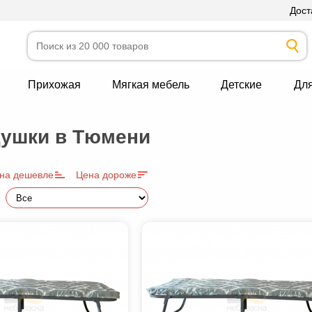
Дост
Прихожая
Мягкая мебель
Детские
Дл
душки в Тюмени
на дешевле
Цена дороже