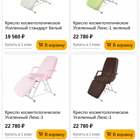
Кресло косметологическое
Кресло косметологическое
Усиленный стандарт белый
Усиленный Люкс-1 зеленый
19 560 ₽
22 780 ₽
В корзину
В корзину
Купить в 1 клик
Купить в 1 клик
Кресло косметологическое
Кресло косметологическое
Усиленный Люкс-1
Усиленный Люкс-1
лавандовый
шоколадный
22 780 ₽
22 780 ₽
В корзину
В корзину
Купить в 1 клик
Купить в 1 клик