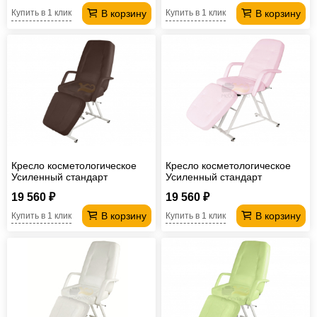
В корзину
В корзину
Купить в 1 клик
Купить в 1 клик
Кресло косметологическое
Кресло косметологическое
Усиленный стандарт
Усиленный стандарт
шоколадный
лавандовый
19 560 ₽
19 560 ₽
В корзину
В корзину
Купить в 1 клик
Купить в 1 клик