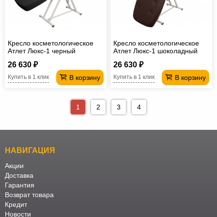
Кресло косметологическое
Кресло косметологическое
Атлет Люкс-1 черный
Атлет Люкс-1 шоколадный
26 630 ₽
26 630 ₽
В корзину
В корзину
Купить в 1 клик
Купить в 1 клик
1
2
3
4
НАВИГАЦИЯ
Акции
Доставка
Гарантия
Возврат товара
Кредит
Новости