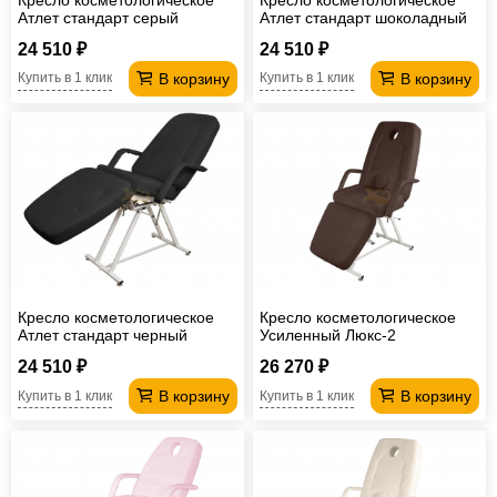
Атлет стандарт серый
Атлет стандарт шоколадный
24 510 ₽
24 510 ₽
В корзину
В корзину
Купить в 1 клик
Купить в 1 клик
Кресло косметологическое
Кресло косметологическое
Атлет стандарт черный
Усиленный Люкс-2
шоколадный
24 510 ₽
26 270 ₽
В корзину
В корзину
Купить в 1 клик
Купить в 1 клик