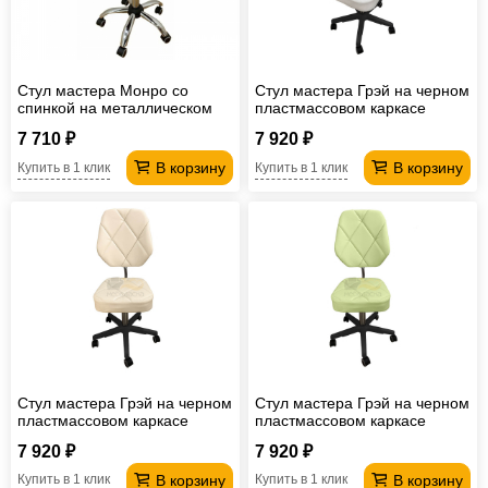
Стул мастера Монро со
Стул мастера Грэй на черном
спинкой на металлическом
пластмассовом каркасе
каркасе бежевый
белый
7 710 ₽
7 920 ₽
В корзину
В корзину
Купить в 1 клик
Купить в 1 клик
Стул мастера Грэй на черном
Стул мастера Грэй на черном
пластмассовом каркасе
пластмассовом каркасе
бежевый
зеленый
7 920 ₽
7 920 ₽
В корзину
В корзину
Купить в 1 клик
Купить в 1 клик