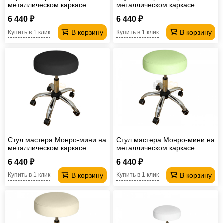
металлическом каркасе
металлическом каркасе
черный
шоколадный
6 440 ₽
6 440 ₽
В корзину
В корзину
Купить в 1 клик
Купить в 1 клик
Стул мастера Монро-мини на
Стул мастера Монро-мини на
металлическом каркасе
металлическом каркасе
серый
зеленый
6 440 ₽
6 440 ₽
В корзину
В корзину
Купить в 1 клик
Купить в 1 клик