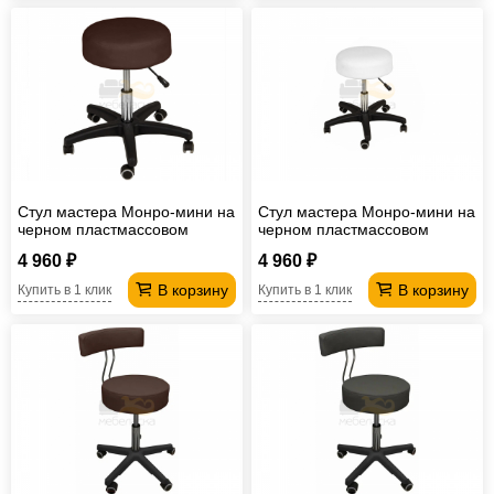
Стул мастера Монро-мини на
Стул мастера Монро-мини на
черном пластмассовом
черном пластмассовом
каркасе шоколадный
каркасе белый
4 960 ₽
4 960 ₽
В корзину
В корзину
Купить в 1 клик
Купить в 1 клик