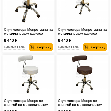
Стул мастера Монро-мини на
Стул мастера Монро-мини на
металлическом каркасе
металлическом каркасе
бежевый
белый
6 440 ₽
6 440 ₽
В корзину
В корзину
Купить в 1 клик
Купить в 1 клик
Стул мастера Монро со
Стул мастера Монро со
спинкой на металлическом
спинкой на металлическом
каркасе белый
каркасе шоколадный