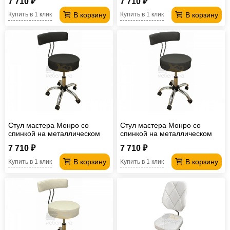
7 710 ₽
7 710 ₽
В корзину
В корзину
Купить в 1 клик
Купить в 1 клик
Стул мастера Монро со
Стул мастера Монро со
спинкой на металлическом
спинкой на металлическом
каркасе черный
каркасе серый
7 710 ₽
7 710 ₽
В корзину
В корзину
Купить в 1 клик
Купить в 1 клик