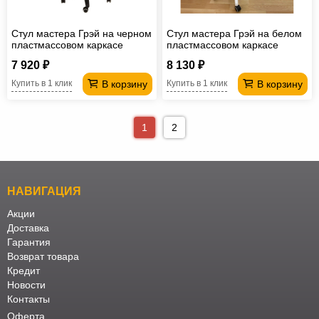
Стул мастера Грэй на черном
Стул мастера Грэй на белом
пластмассовом каркасе
пластмассовом каркасе
шоколадный
белый
7 920 ₽
8 130 ₽
В корзину
В корзину
Купить в 1 клик
Купить в 1 клик
1
2
НАВИГАЦИЯ
Акции
Доставка
Гарантия
Возврат товара
Кредит
Новости
Контакты
Оферта