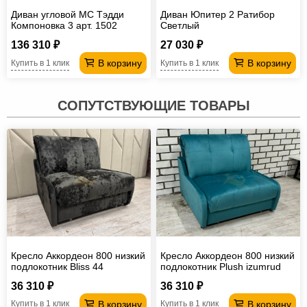
Диван угловой МС Тэдди
Диван Юпитер 2 Ратибор
Компоновка 3 арт. 1502
Светлый
136 310 ₽
27 030 ₽
В корзину
В корзину
Купить в 1 клик
Купить в 1 клик
СОПУТСТВУЮЩИЕ ТОВАРЫ
Кресло Аккордеон 800 низкий
Кресло Аккордеон 800 низкий
подлокотник Вliss 44
подлокотник Plush izumrud
36 310 ₽
36 310 ₽
В корзину
В корзину
Купить в 1 клик
Купить в 1 клик