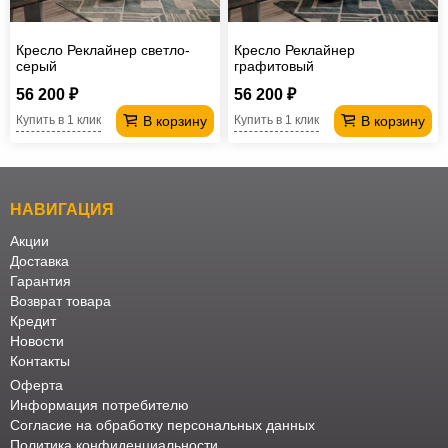
Кресло Реклайнер светло-
Кресло Реклайнер
серый
графитовый
56 200 ₽
56 200 ₽
В корзину
В корзину
Купить в 1 клик
Купить в 1 клик
НАВИГАЦИЯ
Акции
Доставка
Гарантия
Возврат товара
Кредит
Новости
Контакты
Оферта
Информация потребителю
Согласие на обработку персональных данных
Политика конфиденциальности