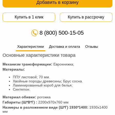
Добавить в корзину
Купить в 1 клик
Купить в рассрочку
8 (800) 500-15-05
Характеристики
Доставка и оплата
Отзывы
Основные характеристики товара
Механизм трансформации:
Еврокнижка;
Материалы:
ППУ листовой; 70 мм.
Хвойные породы древесины; Брус сосна.
Ламинированный короб для белья;
Синтепон.
Материал обивки:
рогожка
Габариты (Ш*В*Г) :
2200х970х760 мм
Hазмеры в разложенном виде (Ш*Г) 1930*1400:
1930х1400
мм