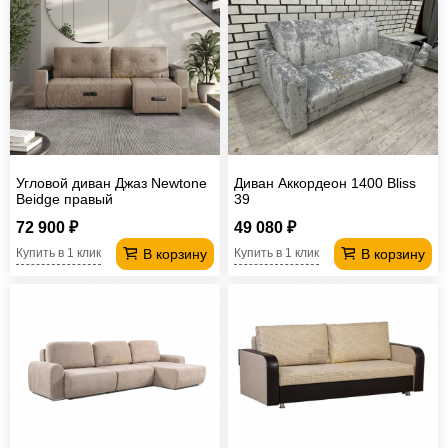
Угловой диван Джаз Newtone
Диван Аккордеон 1400 Bliss
Beidge правый
39
72 900 ₽
49 080 ₽
В корзину
В корзину
Купить в 1 клик
Купить в 1 клик