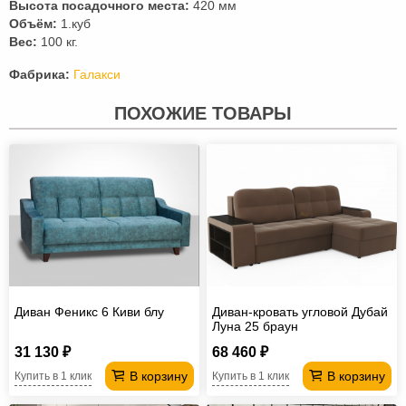
Высота посадочного места:
420 мм
Объём:
1.куб
Вес:
100 кг.
Фабрика:
Галакси
ПОХОЖИЕ ТОВАРЫ
Диван Феникс 6 Киви блу
Диван-кровать угловой Дубай
Луна 25 браун
31 130 ₽
68 460 ₽
В корзину
В корзину
Купить в 1 клик
Купить в 1 клик