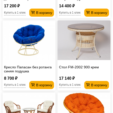
17 200 ₽
14 400 ₽
В корзину
В корзину
Купить в 1 клик
Купить в 1 клик
Кресло Папасан без ротанга
Стол FM-2002 900 крем
синяя подушка
8 700 ₽
17 140 ₽
В корзину
В корзину
Купить в 1 клик
Купить в 1 клик