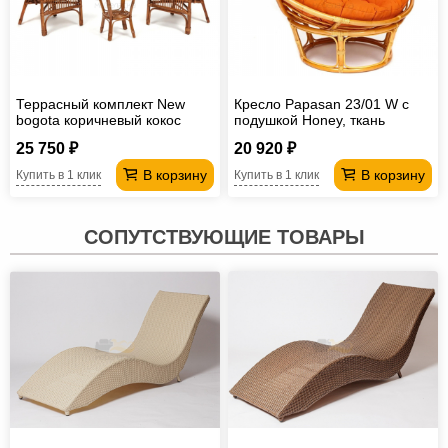
Террасный комплект New
Кресло Papasan 23/01 W с
bogota коричневый кокос
подушкой Honey, ткань
Оранжевый
25 750 ₽
20 920 ₽
В корзину
В корзину
Купить в 1 клик
Купить в 1 клик
СОПУТСТВУЮЩИЕ ТОВАРЫ