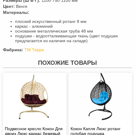
Размеры (Ш*В*Г):
1100*750*1100 мм
Цвет:
Венге
Материалы:
плоский искусственный ротанг 8 мм
каркас - алюминий
основание металлическая труба 48 мм
подушки - водоотталкивающая ткань (цвет подушек
предлагается из наличия на складе)
Фабрика:
ТМ Терра
ПОХОЖИЕ ТОВАРЫ
Подвесное кресло Кокон Для
Кокон Капля Люкс ротанг
двоих Люкс каркас бежевый
голубая подушка