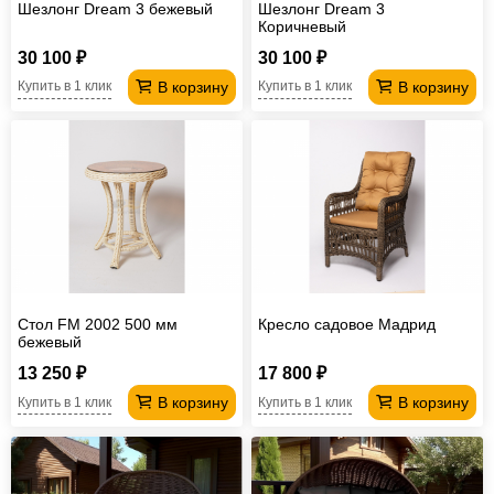
Шезлонг Dream 3 бежевый
Шезлонг Dream 3
Коричневый
30 100 ₽
30 100 ₽
В корзину
В корзину
Купить в 1 клик
Купить в 1 клик
Стол FM 2002 500 мм
Кресло садовое Мадрид
бежевый
13 250 ₽
17 800 ₽
В корзину
В корзину
Купить в 1 клик
Купить в 1 клик