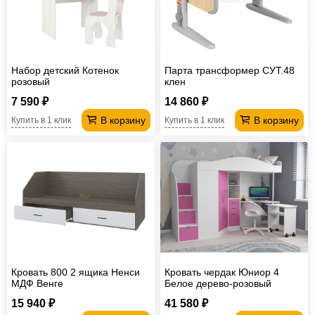
Набор детский Котенок
Парта трансформер СУТ.48
розовый
клен
7 590 ₽
14 860 ₽
В корзину
В корзину
Купить в 1 клик
Купить в 1 клик
Кровать 800 2 ящика Ненси
Кровать чердак Юниор 4
МДФ Венге
Белое дерево-розовый
15 940 ₽
41 580 ₽