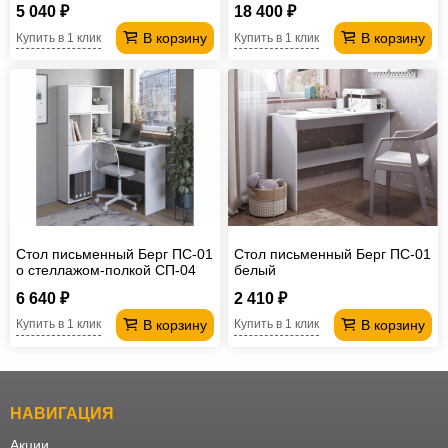
5 040 ₽
18 400 ₽
В корзину
В корзину
Купить в 1 клик
Купить в 1 клик
Стол письменный Берг ПС-01
Стол письменный Берг ПС-01
о стеллажом-полкой СП-04
белый
6 640 ₽
2 410 ₽
В корзину
В корзину
Купить в 1 клик
Купить в 1 клик
НАВИГАЦИЯ
Акции