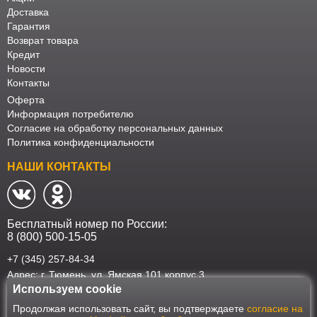
Доставка
Гарантия
Возврат товара
Кредит
Новости
Контакты
Оферта
Информация потребителю
Согласие на обработку персональных данных
Политика конфиденциальности
НАШИ КОНТАКТЫ
Бесплатный номер по России:
8 (800) 500-15-05
+7 (345) 257-84-34
Адрес: г. Тюмень, ул. Ямская 101 корпус 3
Используем cookie
Наш интернет-магазин работает в соответствии с требованиями
Продолжая использовать сайт, вы подтверждаете
согласие на
Федерального закона от 27 июля 2006 года №152-ФЗ "О персональных