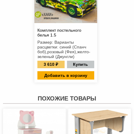
Комплект постельного
белья 1.5
Размер: Варианты
расцветки: синий (Спанч
боб),розовый (Фея),желто-
зеленый (Джунгли)
3 610 ₽
Купить
Добавить в корзину
ПОХОЖИЕ ТОВАРЫ