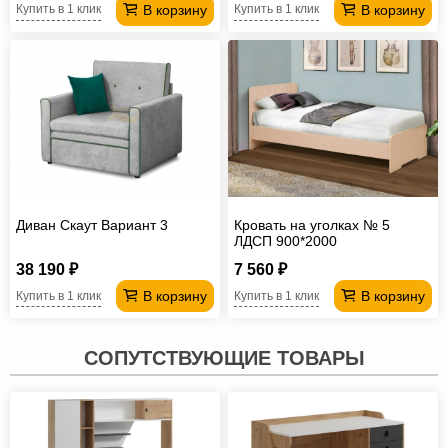
В корзину
В корзину
Купить в 1 клик
Купить в 1 клик
Диван Скаут Вариант 3
Кровать на уголках № 5
ЛДСП 900*2000
38 190 ₽
7 560 ₽
В корзину
В корзину
Купить в 1 клик
Купить в 1 клик
СОПУТСТВУЮЩИЕ ТОВАРЫ