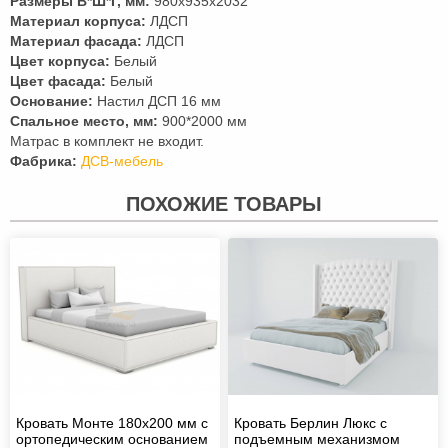
Размеры В*Ш*Г, мм:
980х935х2032
Материал корпуса:
ЛДСП
Материал фасада:
ЛДСП
Цвет корпуса:
Белый
Цвет фасада:
Белый
Основание:
Настил ДСП 16 мм
Спальное место, мм:
900*2000 мм
Матрас в комплект не входит.
Фабрика:
ДСВ-мебель
ПОХОЖИЕ ТОВАРЫ
Кровать Монте 180х200 мм с
Кровать Берлин Люкс с
ортопедическим основанием
подъемным механизмом