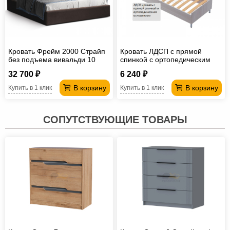
Кровать Фрейм 2000 Страйп
Кровать ЛДСП с прямой
без подъема вивальди 10
спинкой с ортопедическим
основанием 700*1900 мм
32 700 ₽
6 240 ₽
В корзину
В корзину
Купить в 1 клик
Купить в 1 клик
СОПУТСТВУЮЩИЕ ТОВАРЫ