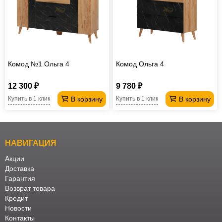
Комод №1 Ольга 4
Комод Ольга 4
12 300 ₽
9 780 ₽
В корзину
В корзину
Купить в 1 клик
Купить в 1 клик
НАВИГАЦИЯ
Акции
Доставка
Гарантия
Возврат товара
Кредит
Новости
Контакты