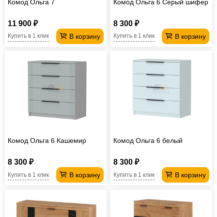
Комод Ольга 7
Комод Ольга 6 Серый шифер
11 900 ₽
8 300 ₽
В корзину
В корзину
Купить в 1 клик
Купить в 1 клик
Комод Ольга 6 Кашемир
Комод Ольга 6 белый
8 300 ₽
8 300 ₽
В корзину
В корзину
Купить в 1 клик
Купить в 1 клик