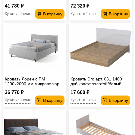
03ЛБР 1200
41 780 ₽
72 320 ₽
В корзину
В корзину
Купить в 1 клик
Купить в 1 клик
Кровать Лорен с ПМ
Кровать Эго арт. 031 1400
1200х2000 мм микровелюр
дуб крафт золотой/белый
светло-серый
глянец
36 770 ₽
17 600 ₽
В корзину
В корзину
Купить в 1 клик
Купить в 1 клик