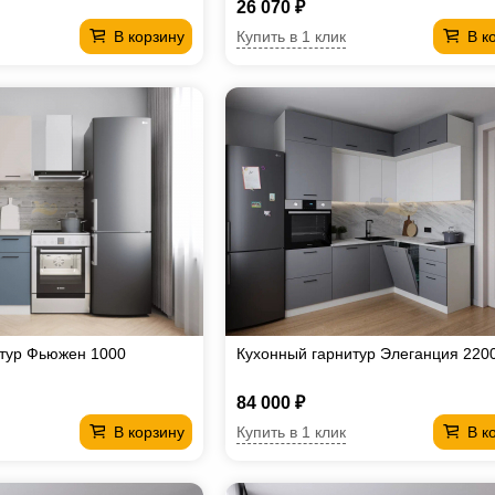
26 070 ₽
Купить в 1 клик
В корзину
В к
итур Фьюжен 1000
Кухонный гарнитур Элеганция 220
84 000 ₽
Купить в 1 клик
В корзину
В к