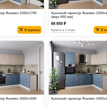
итур Фьюжен 2200х1700
Кухонный гарнитур Фьюжен 2200х
(верх 950 мм)
66 850 ₽
Купить в 1 клик
В корзину
В к
итур Фьюжен 2600х1600
Кухонный гарнитур Фьюжен 2400х