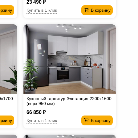
23 490 ₽
Купить в 1 клик
орзину
В корзину
0х1700
Кухонный гарнитур Элеганция 2200х1600
(верх 950 мм)
66 850 ₽
Купить в 1 клик
орзину
В корзину