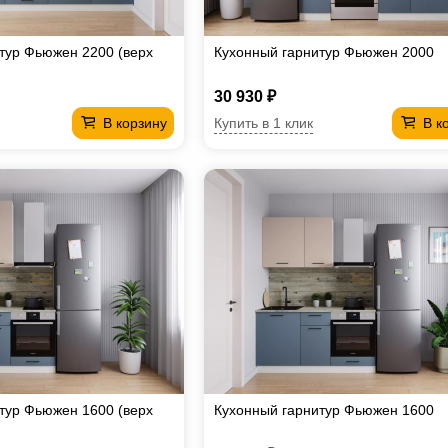
тур Фьюжен 2200 (верх
Кухонный гарнитур Фьюжен 2000
30 930 ₽
Купить в 1 клик
В корзину
В к
тур Фьюжен 1600 (верх
Кухонный гарнитур Фьюжен 1600