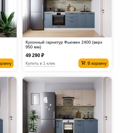
Кухонный гарнитур Фьюжен 2400 (верх
950 мм)
49 290 ₽
Купить в 1 клик
орзину
В корзину