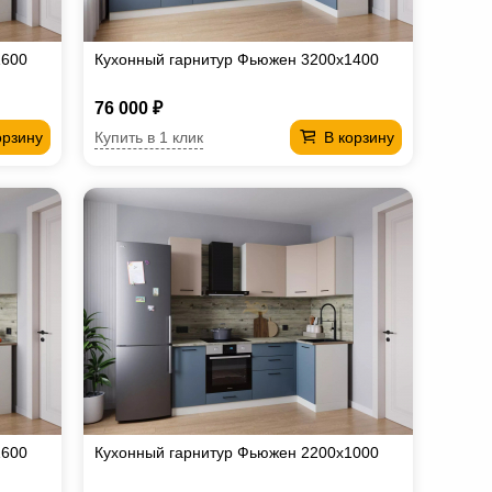
1600
Кухонный гарнитур Фьюжен 3200х1400
76 000 ₽
Купить в 1 клик
орзину
В корзину
1600
Кухонный гарнитур Фьюжен 2200х1000