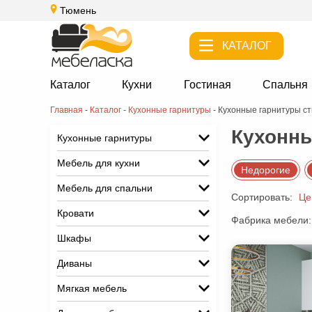
Тюмень
КАТАЛОГ
Каталог
Кухни
Гостиная
Спальня
Главная
-
Каталог
-
Кухонные гарнитуры
-
Кухонные гарнитуры с
Кухонны
Кухонные гарнитуры
Мебель для кухни
Недорогие
Мебель для спальни
Сортировать:
Це
Кровати
Фабрика мебели:
Шкафы
Диваны
Мягкая мебель