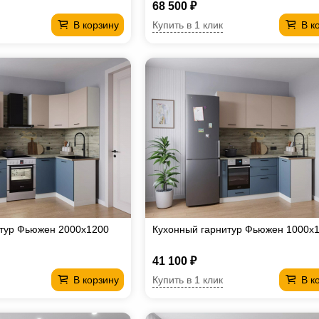
68 500 ₽
Купить в 1 клик
В корзину
В к
итур Фьюжен 2000х1200
Кухонный гарнитур Фьюжен 1000х
41 100 ₽
Купить в 1 клик
В корзину
В к