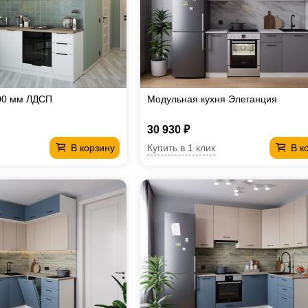
00 мм ЛДСП
Модульная кухня Элеганция
30 930 ₽
Купить в 1 клик
В корзину
В к