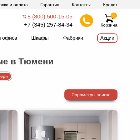
авка и оплата
Гарантия
Контакты
Кредит
8 (800) 500-15-05
0
+7 (345) 257-84-34
Корзина
я офиса
Шкафы
Фабрики
Акции
ые в Тюмени
ерн
Параметры поиска