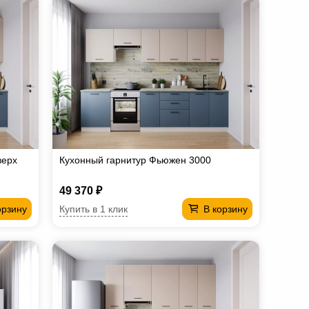
верх
Кухонный гарнитур Фьюжен 3000
49 370 ₽
Купить в 1 клик
орзину
В корзину