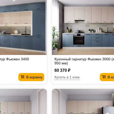
итур Фьюжен 3400
Кухонный гарнитур Фьюжен 3000 (
950 мм)
60 370 ₽
Купить в 1 клик
В корзину
В к