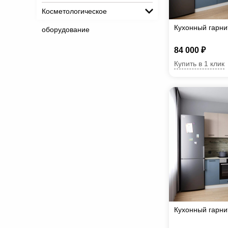
Косметологическое
Кухонный гарн
оборудование
84 000 ₽
Купить в 1 клик
Кухонный гарн