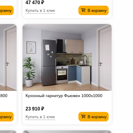
47 470 ₽
Купить в 1 клик
орзину
В корзину
1800
Кухонный гарнитур Фьюжен 1000х1000
23 910 ₽
Купить в 1 клик
орзину
В корзину