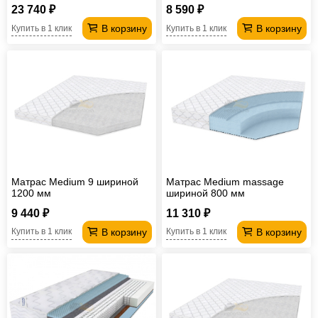
23 740 ₽
8 590 ₽
В корзину
В корзину
Купить в 1 клик
Купить в 1 клик
Матрас Medium 9 шириной
Матрас Medium massage
1200 мм
шириной 800 мм
9 440 ₽
11 310 ₽
В корзину
В корзину
Купить в 1 клик
Купить в 1 клик