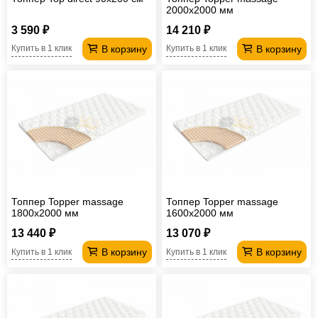
2000х2000 мм
3 590 ₽
14 210 ₽
В корзину
В корзину
Купить в 1 клик
Купить в 1 клик
Топпер Topper massage
Топпер Topper massage
1800х2000 мм
1600х2000 мм
13 440 ₽
13 070 ₽
В корзину
В корзину
Купить в 1 клик
Купить в 1 клик