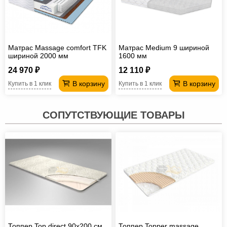
Матрас Massage comfort TFK
Матрас Medium 9 шириной
шириной 2000 мм
1600 мм
24 970 ₽
12 110 ₽
В корзину
В корзину
Купить в 1 клик
Купить в 1 клик
СОПУТСТВУЮЩИЕ ТОВАРЫ
Топпер Top direct 90х200 см
Топпер Topper massage