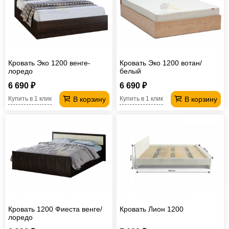
Кровать Эко 1200 венге-
Кровать Эко 1200 вотан/
лоредо
белый
6 690 ₽
6 690 ₽
В корзину
В корзину
Купить в 1 клик
Купить в 1 клик
Кровать 1200 Фиеста венге/
Кровать Лион 1200
лоредо