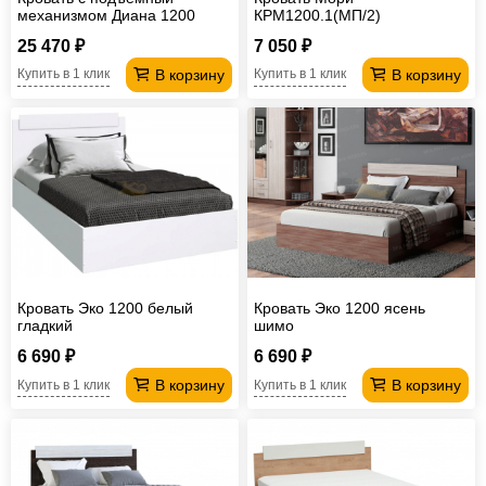
механизмом Диана 1200
КРМ1200.1(МП/2)
25 470 ₽
7 050 ₽
В корзину
В корзину
Купить в 1 клик
Купить в 1 клик
Кровать Эко 1200 белый
Кровать Эко 1200 ясень
гладкий
шимо
6 690 ₽
6 690 ₽
В корзину
В корзину
Купить в 1 клик
Купить в 1 клик