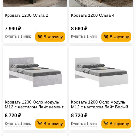
Кровать 1200 Ольга 2
Кровать 1200 Ольга 4
7 990 ₽
8 660 ₽
В корзину
В корзину
Купить в 1 клик
Купить в 1 клик
Кровать 1200 Осло модуль
Кровать 1200 Осло модуль
М12 с настилом Лайт цемент
М12 с настилом Лайт Белый
светлый
8 720 ₽
8 720 ₽
В корзину
В корзину
Купить в 1 клик
Купить в 1 клик