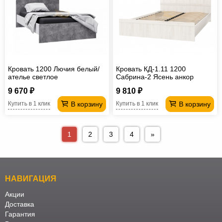
Кровать 1200 Лючия белый/
Кровать КД-1.11 1200
ателье светлое
Сабрина-2 Ясень анкор
светлый
9 670 ₽
9 810 ₽
В корзину
В корзину
Купить в 1 клик
Купить в 1 клик
1
2
3
4
»
НАВИГАЦИЯ
Акции
Доставка
Гарантия