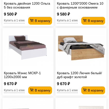
Кровать двойная 1200 Ольга
Кровать 1200*2000 Омега 10
5 без основания
с фанерным основанием
9 500 ₽
9 580 ₽
В корзину
В корзину
Купить в 1 клик
Купить в 1 клик
Кровать Мэнкс МСКР-1
Кровать 1200 Лючия белый/
1200х2000 мм
дуб крафт золотой
9 670 ₽
9 670 ₽
В корзину
В корзину
Купить в 1 клик
Купить в 1 клик