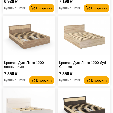
6 930 ₽
7 190 ₽
В корзину
В корзину
Купить в 1 клик
Купить в 1 клик
Кровать Дуэт Люкс 1200
Кровать Дуэт Люкс 1200 Дуб
ясень шимо
Сонома
7 350 ₽
7 350 ₽
В корзину
В корзину
Купить в 1 клик
Купить в 1 клик