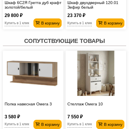
Шкаф 6С2Я Гретта дуб крафт
Шкаф двухдверный 120.01
золотой/белый
Зефир белый
29 800 ₽
23 370 ₽
В корзину
В корзину
Купить в 1 клик
Купить в 1 клик
СОПУТСТВУЮЩИЕ ТОВАРЫ
Полка навесная Омега 3
Стеллаж Омега 10
3 580 ₽
7 550 ₽
В корзину
В корзину
Купить в 1 клик
Купить в 1 клик