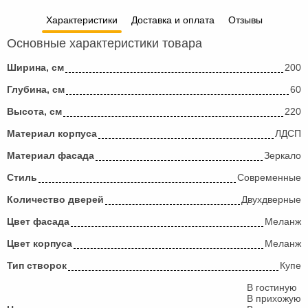
Характеристики
Доставка и оплата
Отзывы
Основные характеристики товара
Ширина, см
200
Глубина, см
60
Высота, см
220
Материал корпуса
ЛДСП
Материал фасада
Зеркало
Стиль
Современные
Количество дверей
Двухдверные
Цвет фасада
Меланж
Цвет корпуса
Меланж
Тип створок
Купе
В гостиную
В прихожую