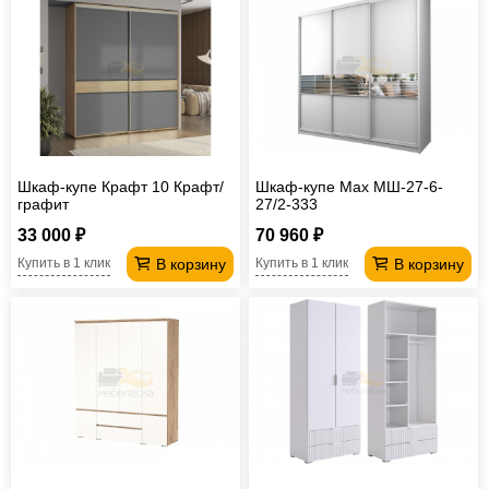
Шкаф-купе Крафт 10 Крафт/
Шкаф-купе Max МШ-27-6-
графит
27/2-333
33 000 ₽
70 960 ₽
В корзину
В корзину
Купить в 1 клик
Купить в 1 клик