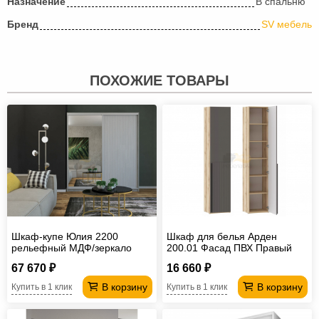
Назначение
В спальню
Бренд
SV мебель
ПОХОЖИЕ ТОВАРЫ
Шкаф-купе Юлия 2200
Шкаф для белья Арден
рельефный МДФ/зеркало
200.01 Фасад ПВХ Правый
Софт Графит
67 670 ₽
16 660 ₽
В корзину
В корзину
Купить в 1 клик
Купить в 1 клик