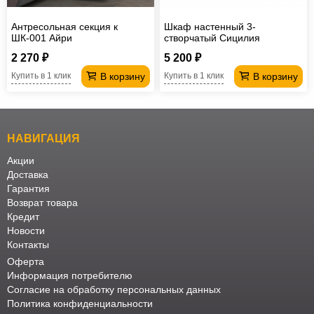
Антресольная секция к
Шкаф настенный 3-
ШК-001 Айри
створчатый Сицилия
2 270 ₽
5 200 ₽
В корзину
В корзину
Купить в 1 клик
Купить в 1 клик
НАВИГАЦИЯ
Акции
Доставка
Гарантия
Возврат товара
Кредит
Новости
Контакты
Оферта
Информация потребителю
Согласие на обработку персональных данных
Политика конфиденциальности