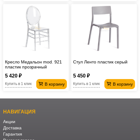
Кресло Медальон mod. 921
Стул Ленто пластик серый
пластик прозрачный
5 420 ₽
5 450 ₽
В корзину
В корзину
Купить в 1 клик
Купить в 1 клик
НАВИГАЦИЯ
Акции
Доставка
Гарантия