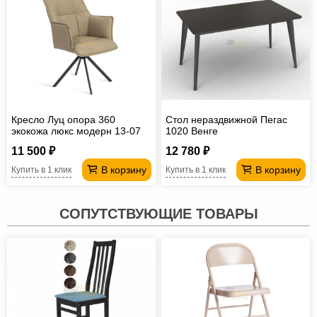
Кресло Луц опора 360
Стол нераздвижной Пегас
экокожа люкс модерн 13-07
1020 Венге
капучино
11 500 ₽
12 780 ₽
В корзину
В корзину
Купить в 1 клик
Купить в 1 клик
СОПУТСТВУЮЩИЕ ТОВАРЫ