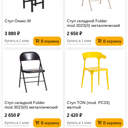
Стул Оникс-М
Стул складной Folder
mod.3023(II) металлический
бежевый
3 880 ₽
2 650 ₽
В корзину
В корзину
Купить в 1 клик
Купить в 1 клик
Стул складной Folder
Стул TON (mod. PC33)
mod.3023(II) металлический
желтый
черный
2 650 ₽
2 420 ₽
В корзину
В корзину
Купить в 1 клик
Купить в 1 клик