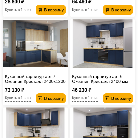
28 800 ₽
64 460 ₽
(Кастилло)
В корзину
В корзину
Купить в 1 клик
Купить в 1 клик
Кухонный гарнитур арт 7
Кухонный гарнитур арт 6
Океания Кристалл 2400х1200
Океания Кристалл 2400 мм
мм
73 130 ₽
46 230 ₽
В корзину
В корзину
Купить в 1 клик
Купить в 1 клик