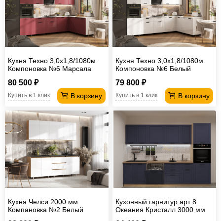
Кухня Техно 3,0х1,8/1080м
Кухня Техно 3,0х1,8/1080м
Компоновка №6 Марсала
Компоновка №6 Белый
глянец
глянец
80 500 ₽
79 800 ₽
В корзину
В корзину
Купить в 1 клик
Купить в 1 клик
Кухня Челси 2000 мм
Кухонный гарнитур арт 8
Компановка №2 Белый
Океания Кристалл 3000 мм
глянец холодный, Дуб Крафт