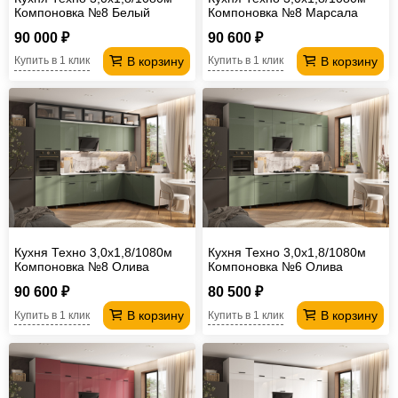
Компоновка №8 Белый
Компоновка №8 Марсала
глянец
глянец
90 000 ₽
90 600 ₽
В корзину
В корзину
Купить в 1 клик
Купить в 1 клик
Кухня Техно 3,0х1,8/1080м
Кухня Техно 3,0х1,8/1080м
Компоновка №8 Олива
Компоновка №6 Олива
глянец
глянец
90 600 ₽
80 500 ₽
В корзину
В корзину
Купить в 1 клик
Купить в 1 клик